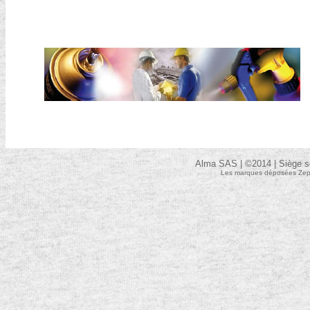
Alma SAS | ©2014 | Siège so
Les marques déposées Zep so