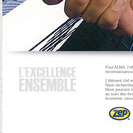
Pour ALMA, l’off
reconnaissance 
L’élément clef 
Nous recherchons
Nous pouvons int
au suivi des évo
économie, sécur